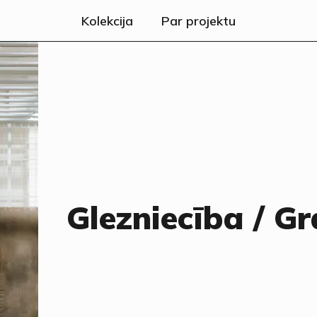
Kolekcija
Par projektu
Glezniecība / Gr