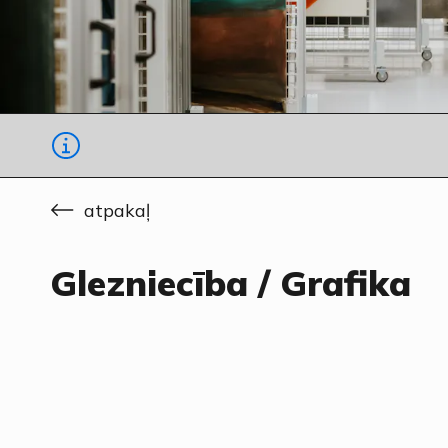
atpakaļ
Glezniecība / Grafika