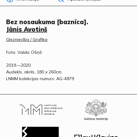
Bez nosaukuma [baznīca].
Jānis Avotiņš
Glezniecība / Grafika
Foto: Valdis Ošiņš
2019.—2020.
Audekls, akrils, 180 x 260cm.
LNMM kolekcijas numurs: AG-4879